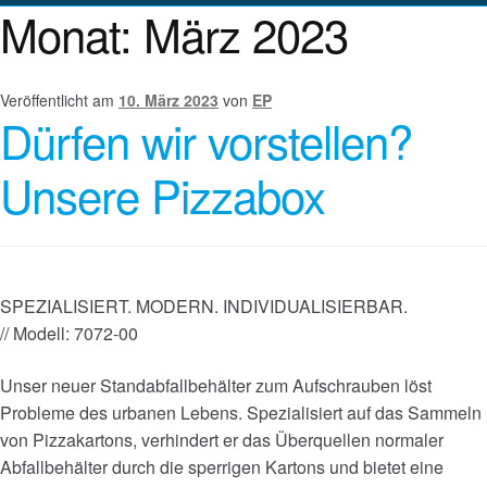
Monat:
März 2023
Veröffentlicht am
10. März 2023
von
EP
Dürfen wir vorstellen?
Unsere Pizzabox
SPEZIALISIERT. MODERN. INDIVIDUALISIERBAR.
// Modell: 7072-00
Unser neuer Standabfallbehälter zum Aufschrauben löst
Probleme des urbanen Lebens. Spezialisiert auf das Sammeln
von Pizzakartons, verhindert er das Überquellen normaler
Abfallbehälter durch die sperrigen Kartons und bietet eine