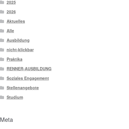
2025
2026
Aktuelles
Alle
Ausbildung
nicht-klickbar
Praktika
RENNER-AUSBILDUNG
Soziales Engagement
Stellenangebote
Studium
Meta