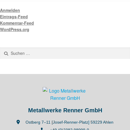
Anmelden
Eintrags-Feed
Kommentar-Feed
WordPress.org
Metallwerke Renner GmbH
Ostberg 7–11 [Josef-Renner-Platz] 59229 Ahlen
+49 (0)2382 98999-0