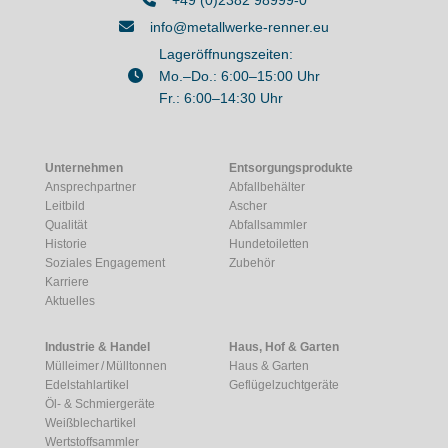
info@metallwerke-renner.eu
Lageröffnungszeiten:
Mo.–Do.: 6:00–15:00 Uhr
Fr.: 6:00–14:30 Uhr
Unternehmen
Entsorgungsprodukte
Ansprechpartner
Abfallbehälter
Leitbild
Ascher
Qualität
Abfallsammler
Historie
Hundetoiletten
Soziales Engagement
Zubehör
Karriere
Aktuelles
Industrie & Handel
Haus, Hof & Garten
Mülleimer / Mülltonnen
Haus & Garten
Edelstahlartikel
Geflügelzuchtgeräte
Öl- & Schmiergeräte
Weißblechartikel
Wertstoffsammler