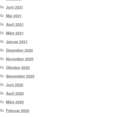
Juni 2021
Mai 2021
April 2021
März 2021
Januar 2021
Dezember 2020
November 2020
Oktober 2020
September 2020
Juni 2020
April 2020
März 2020
Februar 2020