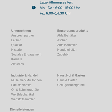
Lageröffnungszeiten:
Mo.–Do.: 6:00–15:00 Uhr
Fr.: 6:00–14:30 Uhr
Unternehmen
Entsorgungsprodukte
Ansprechpartner
Abfallbehälter
Leitbild
Ascher
Qualität
Abfallsammler
Historie
Hundetoiletten
Soziales Engagement
Zubehör
Karriere
Aktuelles
Industrie & Handel
Haus, Hof & Garten
Mülleimer / Mülltonnen
Haus & Garten
Edelstahlartikel
Geflügelzuchtgeräte
Öl- & Schmiergeräte
Weißblechartikel
Wertstoffsammler
Dienstleistungen