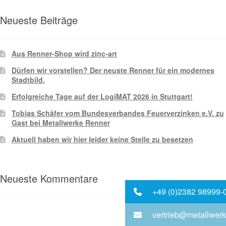
Neueste Beiträge
Aus Renner-Shop wird zinc-art
Dürfen wir vorstellen? Der neuste Renner für ein modernes
Stadtbild.
Erfolgreiche Tage auf der LogiMAT 2026 in Stuttgart!
Tobias Schäfer vom Bundesverbandes Feuerverzinken e.V. zu
Gast bei Metallwerke Renner
Aktuell haben wir hier leider keine Stelle zu besetzen
Neueste Kommentare
+49 (0)2382 98999-
vertrieb@metallwerk