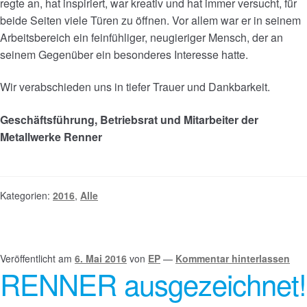
regte an, hat inspiriert, war kreativ und hat immer versucht, für
beide Seiten viele Türen zu öffnen. Vor allem war er in seinem
Arbeitsbereich ein feinfühliger, neugieriger Mensch, der an
seinem Gegenüber ein besonderes Interesse hatte.
Wir verabschieden uns in tiefer Trauer und Dankbarkeit.
Geschäftsführung, Betriebsrat und Mitarbeiter der
Metallwerke Renner
Kategorien:
2016
,
Alle
Veröffentlicht am
6. Mai 2016
von
EP
—
Kommentar hinterlassen
RENNER ausgezeichnet!