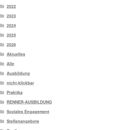
2022
2023
2024
2025
2026
Aktuelles
Alle
Ausbildung
nicht-klickbar
Praktika
RENNER-AUSBILDUNG
Soziales Engagement
Stellenangebote