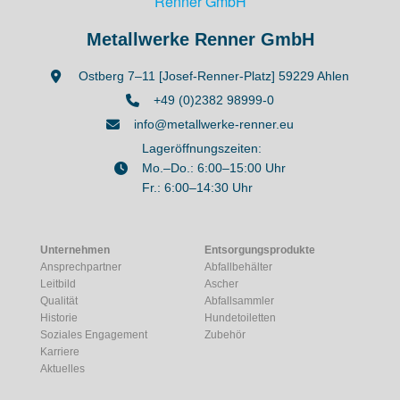
Metallwerke Renner GmbH
Ostberg 7–11 [Josef-Renner-Platz] 59229 Ahlen
+49 (0)2382 98999-0
info@metallwerke-renner.eu
Lageröffnungszeiten:
Mo.–Do.: 6:00–15:00 Uhr
Fr.: 6:00–14:30 Uhr
Unternehmen
Entsorgungsprodukte
Ansprechpartner
Abfallbehälter
Leitbild
Ascher
Qualität
Abfallsammler
Historie
Hundetoiletten
Soziales Engagement
Zubehör
Karriere
Aktuelles