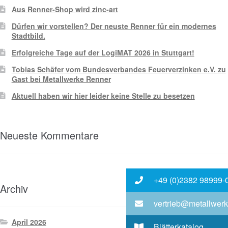
Aus Renner-Shop wird zinc-art
Dürfen wir vorstellen? Der neuste Renner für ein modernes
Stadtbild.
Erfolgreiche Tage auf der LogiMAT 2026 in Stuttgart!
Tobias Schäfer vom Bundesverbandes Feuerverzinken e.V. zu
Gast bei Metallwerke Renner
Aktuell haben wir hier leider keine Stelle zu besetzen
Neueste Kommentare
+49 (0)2382 98999-
Archiv
vertrieb@metallwerk
April 2026
Blätterkatalog