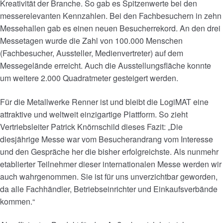
Kreativität der Branche. So gab es Spitzenwerte bei den
messerelevanten Kennzahlen. Bei den Fachbesuchern in zehn
Messehallen gab es einen neuen Besucherrekord. An den drei
Messetagen wurde die Zahl von 100.000 Menschen
(Fachbesucher, Aussteller, Medienvertreter) auf dem
Messegelände erreicht. Auch die Ausstellungsfläche konnte
um weitere 2.000 Quadratmeter gesteigert werden.
Für die Metallwerke Renner ist und bleibt die LogiMAT eine
attraktive und weltweit einzigartige Plattform. So zieht
Vertriebsleiter Patrick Knörnschild dieses Fazit: „Die
diesjährige Messe war vom Besucherandrang vom Interesse
und den Gespräche her die bisher erfolgreichste. Als nunmehr
etablierter Teilnehmer dieser internationalen Messe werden wir
auch wahrgenommen. Sie ist für uns unverzichtbar geworden,
da alle Fachhändler, Betriebseinrichter und Einkaufsverbände
kommen.“