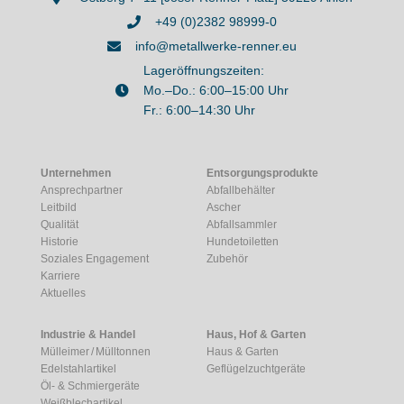
+49 (0)2382 98999-0
info@metallwerke-renner.eu
Lageröffnungszeiten:
Mo.–Do.: 6:00–15:00 Uhr
Fr.: 6:00–14:30 Uhr
Unternehmen
Entsorgungsprodukte
Ansprechpartner
Abfallbehälter
Leitbild
Ascher
Qualität
Abfallsammler
Historie
Hundetoiletten
Soziales Engagement
Zubehör
Karriere
Aktuelles
Industrie & Handel
Haus, Hof & Garten
Mülleimer / Mülltonnen
Haus & Garten
Edelstahlartikel
Geflügelzuchtgeräte
Öl- & Schmiergeräte
Weißblechartikel