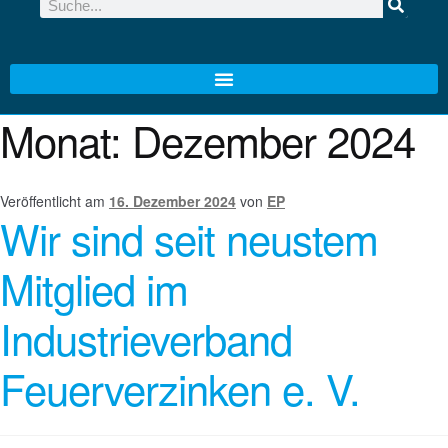
Monat:
Dezember 2024
Veröffentlicht am
16. Dezember 2024
von
EP
Wir sind seit neustem
Mitglied im
Industrieverband
Feuerverzinken e. V.