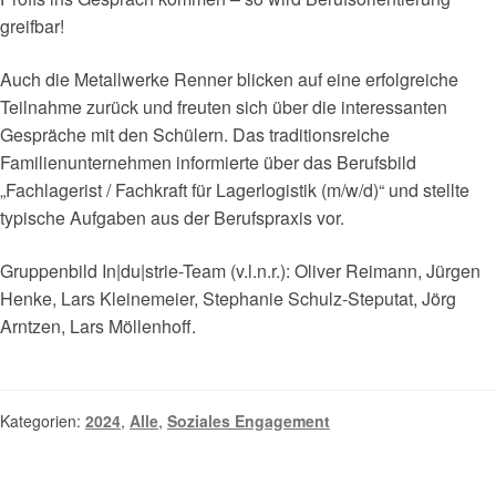
greifbar!
Auch die Metallwerke Renner blicken auf eine erfolgreiche
Teilnahme zurück und freuten sich über die interessanten
Gespräche mit den Schülern. Das traditionsreiche
Familienunternehmen informierte über das Berufsbild
„Fachlagerist / Fachkraft für Lagerlogistik (m/w/d)“ und stellte
typische Aufgaben aus der Berufspraxis vor.
Gruppenbild In|du|strie-Team (v.l.n.r.): Oliver Reimann, Jürgen
Henke, Lars Kleinemeier, Stephanie Schulz-Steputat, Jörg
Arntzen, Lars Möllenhoff.
Kategorien:
2024
,
Alle
,
Soziales Engagement