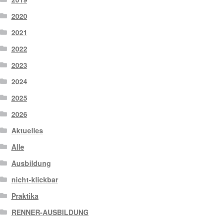
2020
2021
2022
2023
2024
2025
2026
Aktuelles
Alle
Ausbildung
nicht-klickbar
Praktika
RENNER-AUSBILDUNG