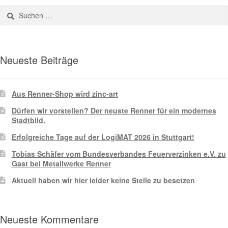
Neueste Beiträge
Aus Renner-Shop wird zinc-art
Dürfen wir vorstellen? Der neuste Renner für ein modernes
Stadtbild.
Erfolgreiche Tage auf der LogiMAT 2026 in Stuttgart!
Tobias Schäfer vom Bundesverbandes Feuerverzinken e.V. zu
Gast bei Metallwerke Renner
Aktuell haben wir hier leider keine Stelle zu besetzen
Neueste Kommentare