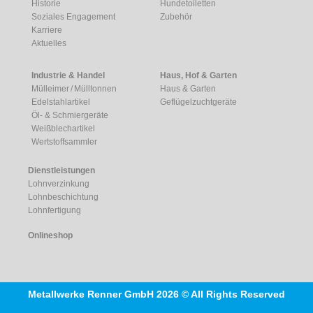
Historie
Hundetoiletten
Soziales Engagement
Zubehör
Karriere
Aktuelles
Industrie & Handel
Haus, Hof & Garten
Mülleimer / Mülltonnen
Haus & Garten
Edelstahlartikel
Geflügelzuchtgeräte
Öl- & Schmiergeräte
Weißblechartikel
Wertstoffsammler
Dienstleistungen
Lohnverzinkung
Lohnbeschichtung
Lohnfertigung
Onlineshop
Metallwerke Renner GmbH 2026 © All Rights Reserved