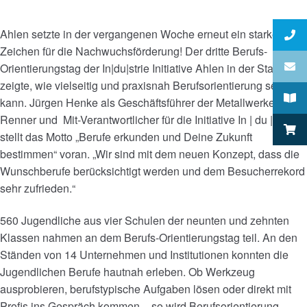
Ahlen setzte in der vergangenen Woche erneut ein starkes
Zeichen für die Nachwuchsförderung! Der dritte Berufs-
Orientierungstag der In|du|strie Initiative Ahlen in der Stadthalle
zeigte, wie vielseitig und praxisnah Berufsorientierung sein
kann. Jürgen Henke als Geschäftsführer der Metallwerke
Renner und
Mit-Verantwortlicher für die Initiative In | du | strie
stellt das Motto „Berufe erkunden und Deine Zukunft
bestimmen“ voran. „Wir sind mit dem neuen Konzept, dass die
Wunschberufe berücksichtigt werden und dem Besucherrekord
sehr zufrieden.“
560 Jugendliche aus vier Schulen der neunten und zehnten
Klassen nahmen an dem Berufs-Orientierungstag teil. An den
Ständen von 14 Unternehmen und Institutionen konnten die
Jugendlichen Berufe hautnah erleben. Ob Werkzeug
ausprobieren, berufstypische Aufgaben lösen oder direkt mit
Profis ins Gespräch kommen – so wird Berufsorientierung