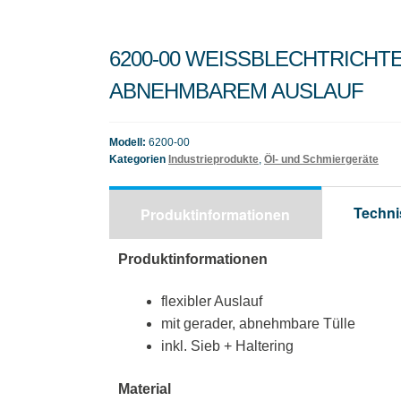
6200-00 WEISSBLECHTRICHTER
BNEHMBAREM AUSLAUF
Modell:
6200-00
Kategorien
Industrieprodukte
,
Öl- und Schmiergeräte
Techni
Produktinformationen
Produktinformationen
flexibler Auslauf
mit gerader, abnehmbare Tülle
inkl. Sieb + Haltering
Material