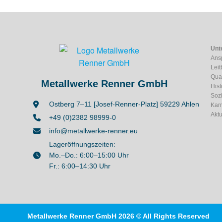
Unt
Ans
Leit
Qual
Metallwerke Renner GmbH
Hist
Soz
Ostberg 7–11 [Josef-Renner-Platz] 59229 Ahlen
Karr
Aktu
+49 (0)2382 98999-0
info@metallwerke-renner.eu
Lageröffnungszeiten:
Mo.–Do.: 6:00–15:00 Uhr
Fr.: 6:00–14:30 Uhr
Metallwerke Renner GmbH 2026 © All Rights Reserved