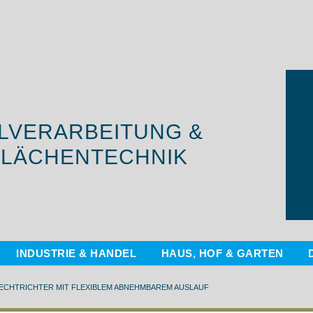
LVERARBEITUNG &
LÄCHENTECHNIK
INDUSTRIE & HANDEL
HAUS, HOF & GARTEN
LECHTRICHTER MIT FLEXIBLEM ABNEHMBAREM AUSLAUF