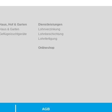
Haus, Hof & Garten
Dienstleistungen
Haus & Garten
Lohnverzinkung
Geflügelzuchtgeräte
Lohnbeschichtung
Lohnfertigung
Onlineshop
AGB