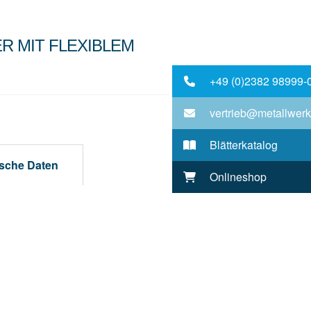
 MIT FLEXIBLEM A
+49 (0)2382 98999-
vertrieb@metallwerk
Blätterkatalog
sche Daten
Onlineshop