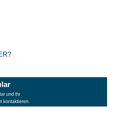
ER?
lar
ar und Ihr
kontaktieren.