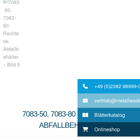
+49 (0)2382 98999-
vertrieb@metallwerk
7083-50, 7083-80 RECHTECK-
Blätterkatalog
ABFALLBEHÄLTER
Onlineshop