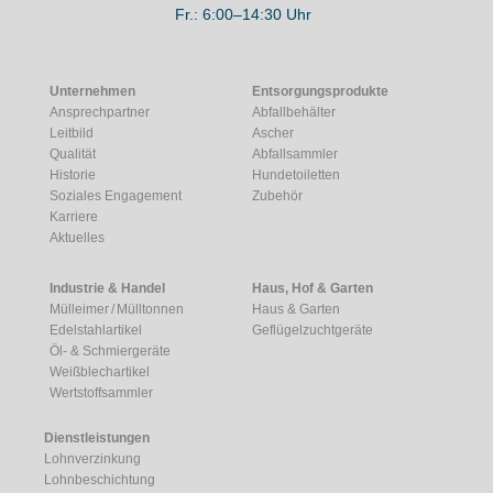
Fr.: 6:00–14:30 Uhr
Unternehmen
Entsorgungsprodukte
Ansprechpartner
Abfallbehälter
Leitbild
Ascher
Qualität
Abfallsammler
Historie
Hundetoiletten
Soziales Engagement
Zubehör
Karriere
Aktuelles
Industrie & Handel
Haus, Hof & Garten
Mülleimer / Mülltonnen
Haus & Garten
Edelstahlartikel
Geflügelzuchtgeräte
Öl- & Schmiergeräte
Weißblechartikel
Wertstoffsammler
Dienstleistungen
Lohnverzinkung
Lohnbeschichtung