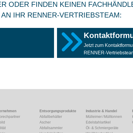
ER ODER FINDEN KEINEN FACHHÄNDL
 AN IHR RENNER-VERTRIEBSTEAM:
Kontaktformu
Jetzt zum Kontaktformul
RENNER-Vertriebsteam 
ernehmen
Entsorgungsprodukte
Industrie & Handel
prechpartner
Abfallbehälter
Mülleimer / Mülltonnen
bild
Ascher
Edelstahlartikel
ität
Abfallsammler
Öl- & Schmiergeräte