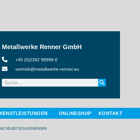
Metallwerke Renner GmbH
+49 (0)2382 98999-0
vertrieb@metallwerke-renner.eu
DIENSTLEISTUNGEN
ONLINESHOP
KONTAKT
ND SELBSTSCHLIESSENDER F