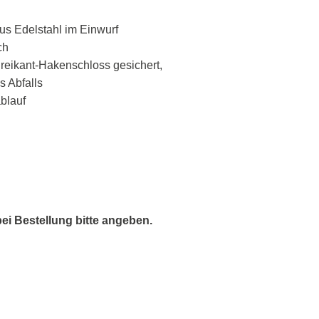
us Edelstahl im Einwurf
ch
eikant-Hakenschloss gesichert,
s Abfalls
blauf
ei Bestellung bitte angeben.