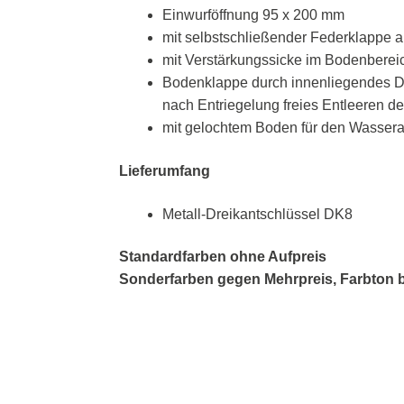
Einwurföffnung 95 x 200 mm
mit selbstschließender Federklappe a
mit Verstärkungssicke im Bodenberei
Bodenklappe durch innenliegendes Dr
nach Entriegelung freies Entleeren de
mit gelochtem Boden für den Wassera
Lieferumfang
Metall-Dreikantschlüssel DK8
Standardfarben ohne Aufpreis
Sonderfarben gegen Mehrpreis, Farbton b