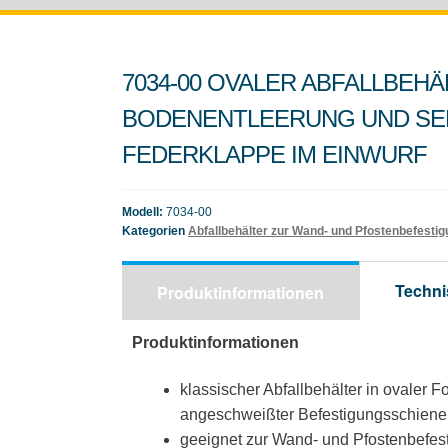
7034-00 OVALER ABFALLBEHÄ
BODENENTLEERUNG UND SEL
EDERKLAPPE IM EINWURF
Modell:
7034-00
Kategorien
Abfallbehälter zur Wand- und Pfostenbefesti
Techni
Produktinformationen
Produktinformationen
klassischer Abfallbehälter in ovaler F
angeschweißter Befestigungsschiene
geeignet zur Wand- und Pfostenbefes