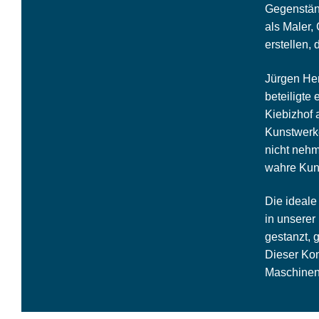
Gegenstän
als Maler,
erstellen,
Jürgen Hen
beteiligte
Kiebizhof 
Kunstwerke
nicht nehm
wahre Kuns
Die ideale
in unserer
gestanzt, 
Dieser Kon
Maschinen,