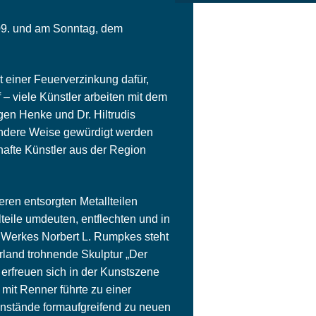
.09. und am Sonntag, dem
t einer Feuerverzinkung dafür,
 – viele Künstler arbeiten mit dem
gen Henke und Dr. Hiltrudis
 andere Weise gewürdigt werden
hafte Künstler aus der Region
eren entsorgten Metallteilen
lteile umdeuten, entflechten und in
 Werkes Norbert L. Rumpkes steht
rland trohnende Skulptur „Der
erfreuen sich in der Kunstszene
 mit Renner führte zu einer
egenstände formaufgreifend zu neuen