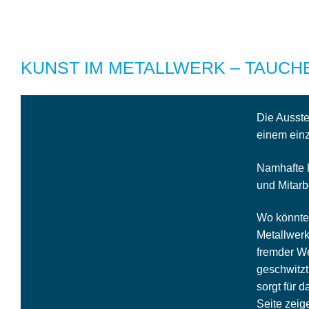
KUNST IM METALLWERK – TAUCHE
Die Ausste
einem einz
Namhafte K
und Mitarb
Wo könnte 
Metallwerk
fremder We
geschwitzt
sorgt für 
Seite zeig