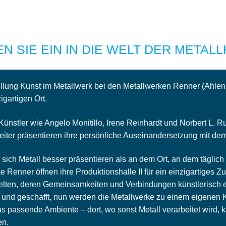
N SIE EIN IN DIE WELT DER METALL
llung Kunst im Metallwerk bei den Metallwerken Renner (Ahlen)
igartigen Ort.
ünstler wie Angelo Monitillo, Irene Reinhardt und Norbert L. 
eiter präsentieren ihre persönliche Auseinandersetzung mit dem
sich Metall besser präsentieren als an dem Ort, an dem täglich 
e Renner öffnen ihre Produktionshalle II für ein einzigartiges
lten, deren Gemeinsamkeiten und Verbindungen künstlerisch er
 und geschafft, nun werden die Metallwerke zu einem eigenen Ku
das passende Ambiente – dort, wo sonst Metall verarbeitet wird, k
en.