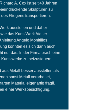
hard A. Cox ist seit 40 Jahren
m beeindruckende Skulpturen zu
t des Fliegens transportieren.
 Werk ausstellen und daher
sowie das KunstWerk Atelier
nleitung Angelo Monitillos
llung konnten es sich dann auch
ht nur das: In der Firma brach eine
m Kunstwerke zu beizusteuern.
 aus Metall besser ausstellen als
nen sonst Metall verarbeitet,
ten Material eigenartig fragil.
 bei einer Werksbesichtigung.